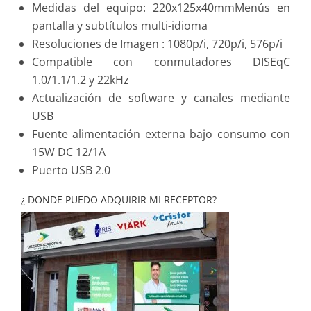
Medidas del equipo: 220x125x40mmMenús en
pantalla y subtítulos multi-idioma
Resoluciones de Imagen : 1080p/i, 720p/i, 576p/i
Compatible con conmutadores DISEqC
1.0/1.1/1.2 y 22kHz
Actualización de software y canales mediante
USB
Fuente alimentación externa bajo consumo con
15W DC 12/1A
Puerto USB 2.0
¿ DONDE PUEDO ADQUIRIR MI RECEPTOR?