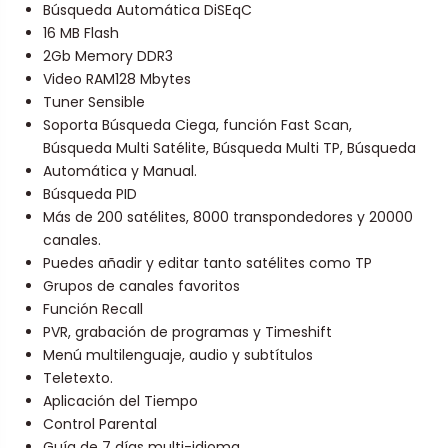
Búsqueda Automática DiSEqC
16 MB Flash
2Gb Memory DDR3
Video RAM128 Mbytes
Tuner Sensible
Soporta Búsqueda Ciega, función Fast Scan,
Búsqueda Multi Satélite, Búsqueda Multi TP, Búsqueda
Automática y Manual.
Búsqueda PID
Más de 200 satélites, 8000 transpondedores y 20000
canales.
Puedes añadir y editar tanto satélites como TP
Grupos de canales favoritos
Función Recall
PVR, grabación de programas y Timeshift
Menú multilenguaje, audio y subtítulos
Teletexto.
Aplicación del Tiempo
Control Parental
Guía de 7 días multi-idioma