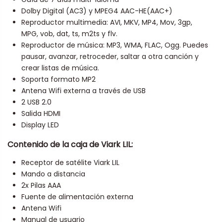
Dolby Digital (AC3) y MPEG4 AAC-HE(AAC+)
Reproductor multimedia: AVI, MKV, MP4, Mov, 3gp,
MPG, vob, dat, ts, m2ts y flv.
Reproductor de música: MP3, WMA, FLAC, Ogg. Puedes
pausar, avanzar, retroceder, saltar a otra canción y
crear listas de música.
Soporta formato MP2
Antena Wifi externa a través de USB
2 USB 2.0
Salida HDMI
Display LED
Contenido de la caja de Viark LIL:
Receptor de satélite Viark LIL
Mando a distancia
2x Pilas AAA
Fuente de alimentación externa
Antena Wifi
Manual de usuario