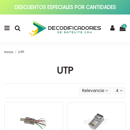
DESCUENTOS ESPECIALES POR CANTIDADES
0
Inicio
UTP
UTP
Relevancia
4