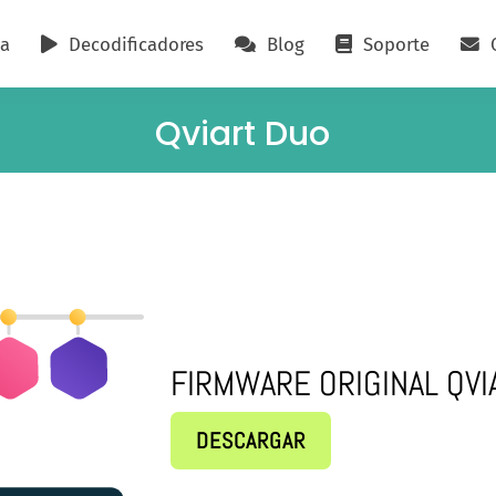
da
Decodificadores
Blog
Soporte
Qviart Duo
FIRMWARE ORIGINAL QVI
DESCARGAR