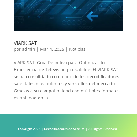
VIARK SAT
por
admin
|
Mar 4, 2025
|
Noticias
VIARK SAT: Guía Definitiva para Optimizar tu
Experiencia de Televisión por satélite. El VIARK SAT
se ha consolidado como uno de los decodificadores
satelitales más potentes y versátiles del mercado.
Gracias a su compatibilidad con múltiples formatos,
estabilidad en la...
Copyright 2022 | Decodificadores de Satélite | All Rights Reserved.